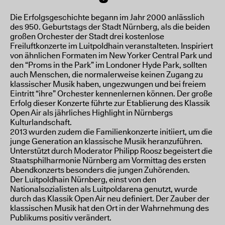
Die Erfolgsgeschichte begann im Jahr 2000 anlässlich
des 950. Geburtstags der Stadt Nürnberg, als die beiden
großen Orchester der Stadt drei kostenlose
Freiluftkonzerte im Luitpoldhain veranstalteten. Inspiriert
von ähnlichen Formaten im New Yorker Central Park und
den “Proms in the Park” im Londoner Hyde Park, sollten
auch Menschen, die normalerweise keinen Zugang zu
klassischer Musik haben, ungezwungen und bei freiem
Eintritt “ihre” Orchester kennenlernen können. Der große
Erfolg dieser Konzerte führte zur Etablierung des Klassik
Open Air als jährliches Highlight in Nürnbergs
Kulturlandschaft.
2013 wurden zudem die Familienkonzerte initiiert, um die
junge Generation an klassische Musik heranzuführen.
Unterstützt durch Moderator Philipp Roosz begeistert die
Staatsphilharmonie Nürnberg am Vormittag des ersten
Abendkonzerts besonders die jungen Zuhörenden.
Der Luitpoldhain Nürnberg, einst von den
Nationalsozialisten als Luitpoldarena genutzt, wurde
durch das Klassik Open Air neu definiert. Der Zauber der
klassischen Musik hat den Ort in der Wahrnehmung des
Publikums positiv verändert.